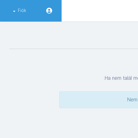
Fiók
Ha nem talál me
Nem 