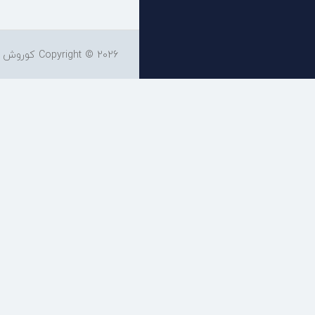
Copyright © 2026 کوروش هاست. کلیه حقوق محفوظ میباشد.