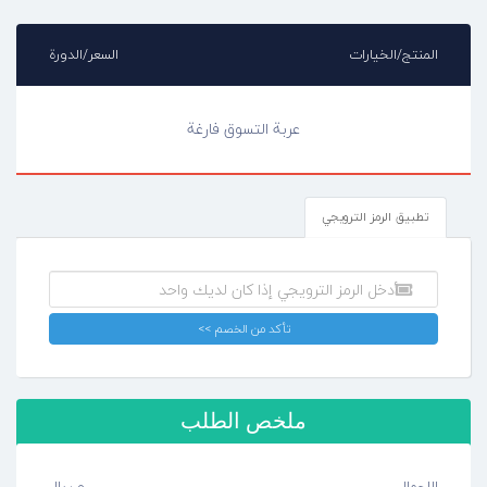
المنتج/الخيارات
السعر/الدورة
عربة التسوق فارغة
تطبيق الرمز الترويجي
تأكد من الخصم >>
ملخص الطلب
الاجمالي
0 ریال