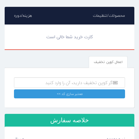
محصولات/تنظیمات
هزینه/دوره
کارت خرید شما خالی است
اعمال کوپن تخفیف
معتبر سازی کد >>
خلاصه سفارش
زیرمجموعه
0 ریال